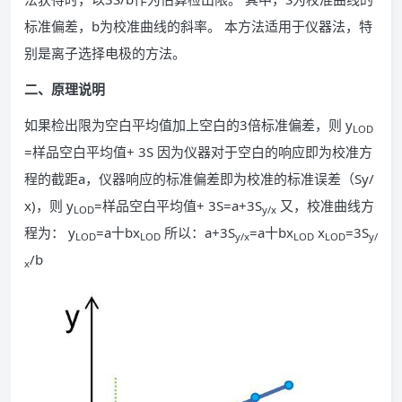
标准偏差，b为校准曲线的斜率。 本方法适用于仪器法，特
别是离子选择电极的方法。
二、原理说明
如果检出限为空白平均值加上空白的3倍标准偏差，则 y
LOD
=样品空白平均值+ 3S 因为仪器对于空白的响应即为校准方
程的截距a，仪器响应的标准偏差即为校准的标准误差（Sy/
x)，则 y
=样品空白平均值+ 3S=a+3S
又，校准曲线方
LOD
y/x
程为： y
=a十bx
所以：a+3S
=a十bx
x
=3S
LOD
LOD
y/x
LOD
LOD
y/
/b
x