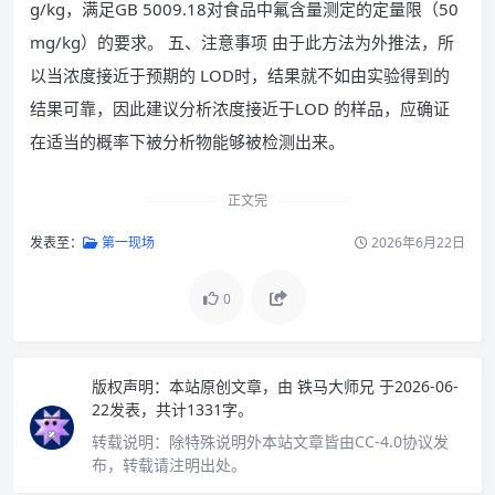
g/kg，满足GB 5009.18对食品中氟含量测定的定量限（50
mg/kg）的要求。 五、注意事项 由于此方法为外推法，所
以当浓度接近于预期的 LOD时，结果就不如由实验得到的
结果可靠，因此建议分析浓度接近于LOD 的样品，应确证
在适当的概率下被分析物能够被检测出来。
正文完
发表至：
第一现场
2026年6月22日
0
版权声明：
本站原创文章，由
铁马大师兄
于2026-06-
22发表，共计1331字。
转载说明：
除特殊说明外本站文章皆由CC-4.0协议发
布，转载请注明出处。