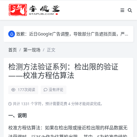
致歉：近日Google广告调整，导致部分广告遮挡页面，严重影响大家访问体验，将尽快调整完成，由此带来的不便，特意致歉！
致歉：近日Google广告调整，导致部分广告遮挡页面，严重影响大家访问体验，将尽快调整完成，由此带来的不便，特意致歉！
致歉：近日Google广告调整，导致部分广告遮挡页面，严重影响大家访问体验，将尽快调整完成，由此带来的不便，特意致歉！
首页
第一现场
正文
检测方法验证系列：检出限的验证
——校准方程估算法
177
次阅读
没有评论
共计 1331 个字符，预计需要花费 4 分钟才能阅读完成。
一、说明
校准方程估算法：如果在检出限或接近检出限的样品数据无
法获得时，以3S/b作为估算检出限。 其中，S为校准曲线的