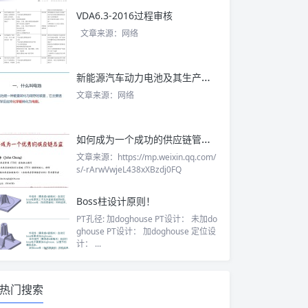
VDA6.3-2016过程审核
文章来源：网络
新能源汽车动力电池及其生产工艺简介
文章来源：网络
如何成为一个成功的供应链管理总监
文章来源：https://mp.weixin.qq.com/
s/-rArwVwjeL438xXBzdj0FQ
Boss柱设计原则！
PT孔径: 加doghouse PT设计： 未加do
ghouse PT设计： 加doghouse 定位设
计： ...
热门搜索