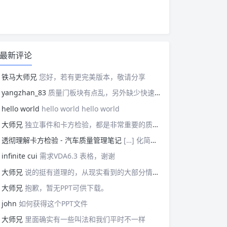
最新评论
铁马大师兄
您好，若有更完美版本，敬请分享
yangzhan_83
质量门板块有点乱，另外缺少快速反应板块。
hello world
hello world hello world
大师兄
独立事件和卡方检验，都是非常重要的质量管理概念，挺难理解的。
透彻理解卡方检验 - 汽车质量管理笔记
[…] 化简后的式子是我们在卡方检验中需要用到的式子，所以请大家牢记！对于上述式子有疑惑的读者可以学习基础的概率论，也可以参考我之前写的一篇关于独立的文章（《【直观数学】如何理解两事件间的独立关系》）。如果没有问题的话，我们可以进入到卡方检验原理与步骤的主体介绍部分！ […]
infinite cui
需求VDA6.3 表格，谢谢
大师兄
说的挺有道理的，从现实看到的大部分情况，做技术的人都比较直，对技术的一丝不苟，容易在遇到需要展现管理能力的时候，就会表现出短板来。管理需要授权，更多应该思考团队、部门间，人员发展，对未来的变化做出应对等的能力。
大师兄
抱歉，暂无PPT可供下载。
john
如何获得这个PPT文件
大师兄
里面确实有一些叫法和我们平时不一样