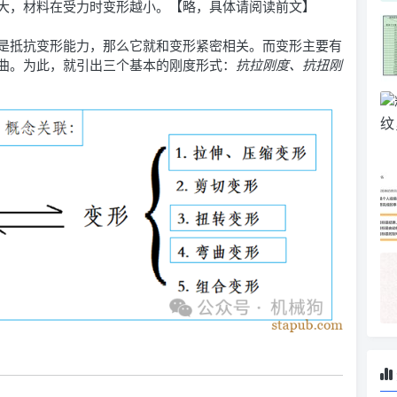
大，材料在受力时变形越小。【略，具体请阅读前文】
是抵抗变形能力，那么它就和变形紧密相关。而变形主要有
曲。为此，就引出三个基本的刚度形式：
抗拉刚度、抗扭刚