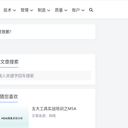
技术
管理
制造
质量
账户
意致歉！
意致歉！
意致歉！
文章搜索
猜您喜欢
五大工具实战培训之MSA
文章来源：网络