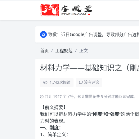
致歉：近日Google广告调整，导致部分广
致歉：近日Google广告调整，导致部分广
致歉：近日Google广告调整，导致部分广
首页
工程规范
正文
材料力学——基础知识之（刚
1,742
次阅读
没有评论
共计 1927 个字符，预计需要花费 5 分钟才能阅读完成。
【前文摘要】
我们可以把材料力学中的“
刚度
”和“
强度
”这两个
力时的表现。
一、刚度：
1、简单定义：