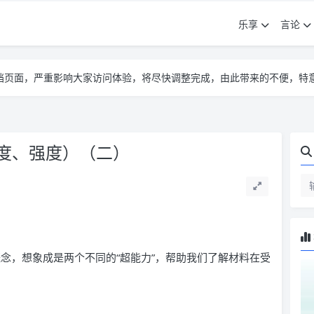
乐享
言论
告遮挡页面，严重影响大家访问体验，将尽快调整完成，由此带来的不便，特
告遮挡页面，严重影响大家访问体验，将尽快调整完成，由此带来的不便，特
告遮挡页面，严重影响大家访问体验，将尽快调整完成，由此带来的不便，特
度、强度）（二）
概念，想象成是两个不同的“超能力”，帮助我们了解材料在受