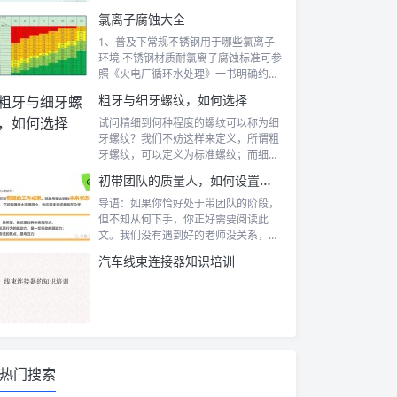
氯离子腐蚀大全
1、普及下常规不锈钢用于哪些氯离子
环境 不锈钢材质耐氯离子腐蚀标准可参
照《火电厂循环水处理》一书明确约
定： ⑴...
粗牙与细牙螺纹，如何选择
试问精细到何种程度的螺纹可以称为细
牙螺纹？我们不妨这样来定义，所谓粗
牙螺纹，可以定义为标准螺纹；而细牙
螺纹是相...
初带团队的质量人，如何设置目标，管好队伍？
导语：如果你恰好处于带团队的阶段，
但不知从何下手，你正好需要阅读此
文。我们没有遇到好的老师没关系，你
可以成为他...
汽车线束连接器知识培训
热门搜索