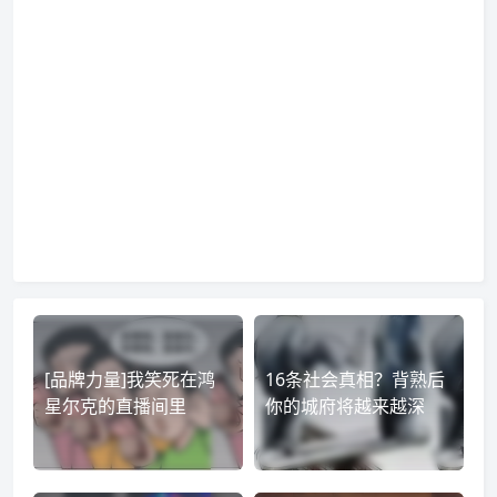
[品牌力量]我笑死在鸿
16条社会真相？背熟后
星尔克的直播间里
你的城府将越来越深