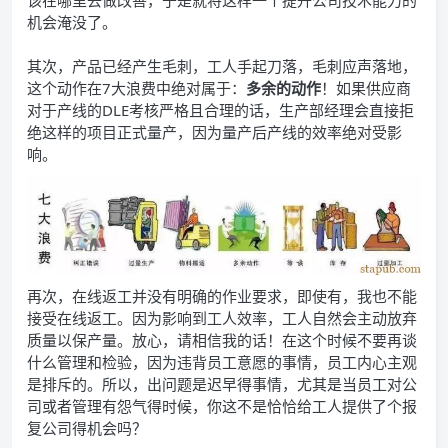
机会淹没了。
其次，产品已经产生毛刺，工人手起刀落，毛刺应声落地，
这个动作在7大浪费中绝对属于：
多余的动作
！如果供应商
对于产线的DLE考核严格且合理的话，生产部经理会直接拒
绝这样的项目正式量产，因为量产后产线的效率绝对受影
响。
再次，在线返工并没有明确的作业要求，即使有，我也不能
接受在线返工。因为影响到工人效率，工人自然会主动放弃
质量以保产量。放心，请相信我的话！在这个时候不要再谈
什么管理和检验，因为违背员工意愿的事情，员工内心主观
是排斥的。所以，出问题是迟早得事情，尤其是当员工对公
司或者管理有怨气得时候，你这不是恰恰给工人提供了个报
复公司得机会吗？