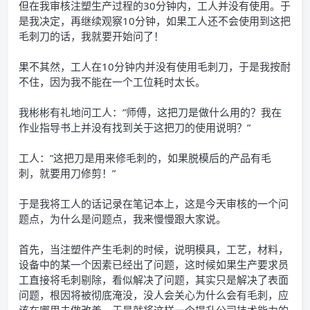
但在我审核注塑生产过程的30分钟内，工人并没有使用。于
是我决定，再继续观察10分钟，如果工人还不会使用到这把
毛刺刀的话，我就要开始问了！
果不其然，工人在10分钟内并没有使用毛刺刀，于是我按耐
不住，因为我不能在一个工位耗时太长。
我彬彬有礼地问工人：”师傅，这把刀是做什么用的？我在
作业指导书上并没有找到关于这把刀的使用说明？”
工人：”这把刀是用来修毛刺的，如果脱模后的产品有毛
刺，就要用刀修剪！”
于是我将工人的话记录在笔记本上，这是今天审核的一个问
题点，为什么是问题点，我来慢慢跟大家说。
首先，当注塑件产生毛刺的时候，说明模具，工艺，材料，
设备中的某一个因素已经出了问题，这时候如果生产要求员
工直接将毛刺剔除，看似解决了问题，其实只是解决了表面
问题，根因将被彻底淹没，没人会关心为什么会有毛刺，应
该在哪里去做改善，于是就将这样一个提升公司技术能力的