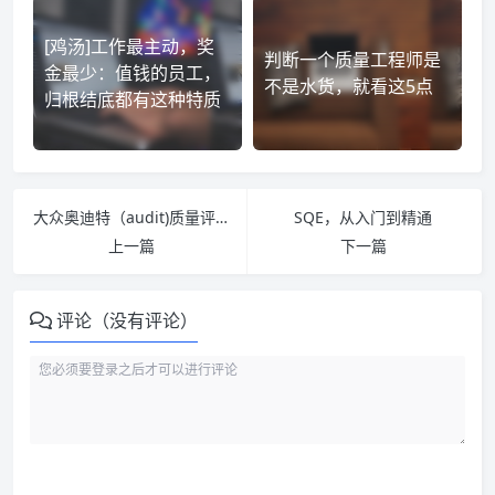
[鸡汤]工作最主动，奖
判断一个质量工程师是
金最少：值钱的员工，
不是水货，就看这5点
归根结底都有这种特质
大众奥迪特（audit)质量评审
SQE，从入门到精通
上一篇
下一篇
评论（没有评论）