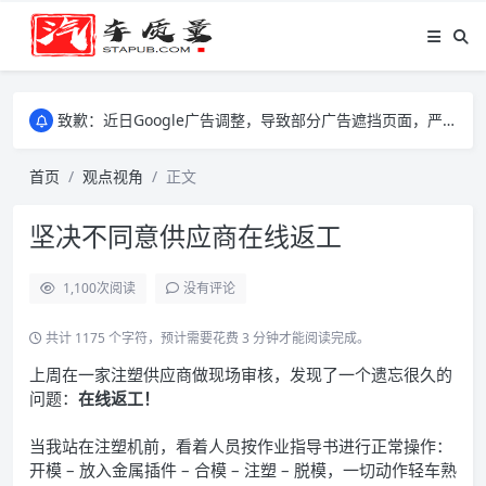
致歉：近日Google广告调整，导致部分广告遮挡页面，严重影响大家访问体验，将尽快调整完成，由此带来的不便，特意致歉！
致歉：近日Google广告调整，导致部分广告遮挡页面，严重影响大家访问体验，将尽快调整完成，由此带来的不便，特意致歉！
致歉：近日Google广告调整，导致部分广告遮挡页面，严重影响大家访问体验，将尽快调整完成，由此带来的不便，特意致歉！
首页
观点视角
正文
坚决不同意供应商在线返工
1,100
次阅读
没有评论
共计 1175 个字符，预计需要花费 3 分钟才能阅读完成。
上周在一家注塑供应商做现场审核，发现了一个遗忘很久的
问题：
在线返工！
当我站在注塑机前，看着人员按作业指导书进行正常操作：
开模 – 放入金属插件 – 合模 – 注塑 – 脱模，一切动作轻车熟