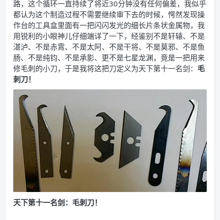
路，这个循环一直持续了将近30分钟没有任何偏差，我似乎
都认为这个制造过程不需要继续审下去的时候，愕然发现操
作台的工具盒里面有一把闪闪发光的细长片条状金属物，我
用锐利的小眼神儿仔细端详了一下，经鉴别不是轩辕、不是
湛泸、不是赤霄、不是太阿、不是干将、不是莫邪、不是鱼
肠、不是纯钧、不是承影、更不是七星龙渊，竟是一把用来
修毛刺的小刀，于是我将这把刀定义为天下第十一名剑：
毛
刺刀！
天下第十一名剑：毛刺刀！