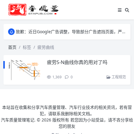
致歉：近日Google广告调整，导致部分广告遮挡页面，严重影响大家访问体验，将尽快调整完成，由此带来的不便，特意致歉！
致歉：近日Google广告调整，导致部分广告遮挡页面，严重影响大家访问体验，将尽快调整完成，由此带来的不便，特意致歉！
致歉：近日Google广告调整，导致部分广告遮挡页面，严重影响大家访问体验，将尽快调整完成，由此带来的不便，特意致歉！
首页
标签
疲劳曲线
疲劳S-N曲线你真的用对了吗
1,369
0
工程规范
本站旨在收集和分享汽车质量管理、汽车行业技术的相关资讯，若有冒
犯，请联系我删除相关文档。
汽车质量管理笔记. ©
2026 版权所有 若您因为小站受益，请不吝分享给
您的朋友