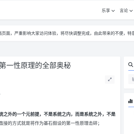
乐享
言论
告遮挡页面，严重影响大家访问体验，将尽快调整完成，由此带来的不便，特
告遮挡页面，严重影响大家访问体验，将尽快调整完成，由此带来的不便，特
告遮挡页面，严重影响大家访问体验，将尽快调整完成，由此带来的不便，特
握第一性原理的全部奥秘
。
统之外的一个元前提，不是系统之内，而是系统之外，不是
直接的方式就是将作为基石假设的第一性原理击碎；