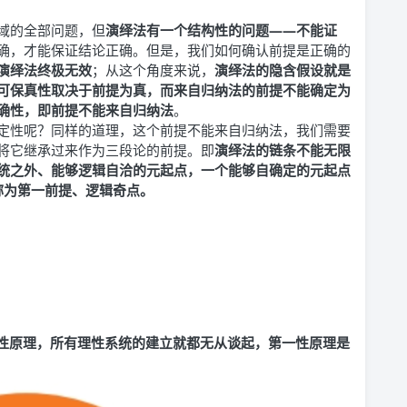
域的全部问题，但
演绎法有一个结构性的问题——不能证
确，才能保证结论正确。但是，我们如何确认前提是正确的
演绎法终极无效
；从这个角度来说，
演绎法的隐含假设就是
可保真性取决于前提为真，而来自归纳法的前提不能确定为
确性，即前提不能来自归纳法
。
定性呢？同样的道理，这个前提不能来自归纳法，我们需要
将它继承过来作为三段论的前提。即
演绎法的链条不能无限
统之外、能够逻辑自洽的元起点，一个能够自确定的元起点
也可以称为第一前提、逻辑奇点。
一性原理，所有理性系统的建立就都无从谈起，第一性原理
是