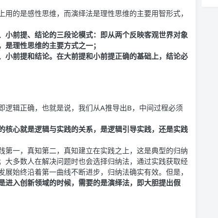
上用的是感性思维，而演绎法是理性思维的主要用智形式，
、小前提、结论的三段论模式：即从两个反映客观世界对象
，是理性思维的主要方式之一；
、小前提和结论。在大前提和小前提正确的基础上，结论必
即逻辑正确，也就是说，我们从A推导出B，中间过程必须
的核心就是逻辑与实践的关系，是逻辑引导实践，还是实践
践第一，真知第二，真知建立在实践之上，这是典型的归纳
；大多数人在解决问题时也会选择归纳法，通过实践获取经
发展始终沿着第一曲线不断进步，归纳法确实有效。但是，
是进入创新领域的时候，需要的是演绎法，即大胆提出假