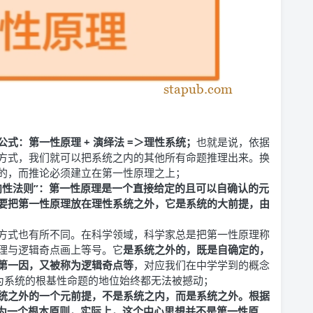
式：第一性原理 + 演绎法 =＞理性系统；
也就是说，依据
方式，我们就可以把系统之内的其他所有命题推理出来。换
的，而推论必须建立在第一性原理之上；
向性法则”：第一性原理是一个直接给定的且可以自确认的元
要把第一性原理放在理性系统之外，它是系统的大前提，由
方式也有所不同。在科学领域，科学家总是把第一性原理称
理与逻辑奇点画上等号。它
是系统之外的，既是自确定的，
第一因，又被称为逻辑奇点等
，对应我们在中学学到的概念
作为系统的根基性命题的地位始终都无法被撼动；
统之外的一个元前提，
不是系统之内，而是系统之外
。根据
化为一个根本原则，实际上，这个中心思想并不是第一性原