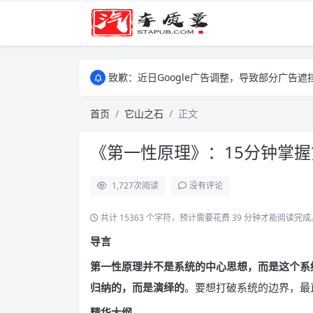
致歉：近日Google广告调整，导致部分广
致歉：近日Google广告调整，导致部分广
致歉：近日Google广告调整，导致部分广
首页
它山之石
正文
《第一性原理》：15分钟掌
1,727
次阅读
没有评论
共计 15363 个字符，预计需要花费 39 分钟才能阅读完成
导言
第一性原理并不是系统的中心思想，而是这个系
归纳的，而是演绎的
。要想打破系统的边界，最
精华大纲