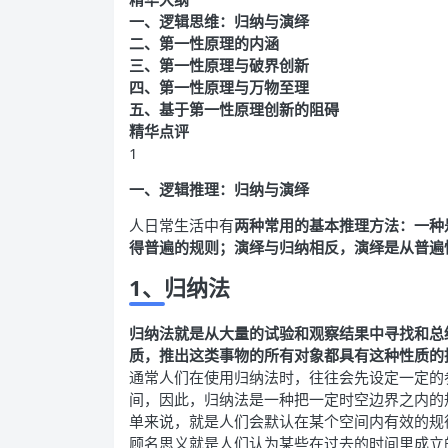
一、逻辑思维：归纳与演绎
二、第一性原理的内涵
三、第一性原理与破界创新
四、第一性原理与万物至理
五、基于第一性原理创新的阻碍
精华点评
1
一、
逻辑推理：归纳与演绎
人日常生活中有
两种常用的基本推理方法：一种
得普遍的规则；演绎与归纳相反，演绎是从普遍
1、归纳法
归纳法就是从大量的试验和观察结果中寻找和总
质，推出这类事物的所有对象都具有这种性质的
通常人们在使用归纳法时，往往会先设定一定的
间，因此，归纳法是一种把一定时空边界之内的
单来说，就是人们会默认在某个空间内有效的规
顾名思义就是人们认为某些在过去的时间里成立