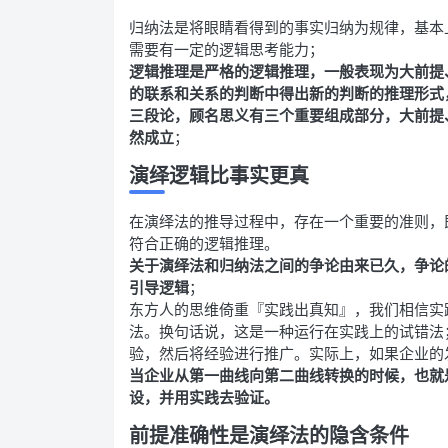
归纳法是将眼睛看得到的事实归纳为规律，基本
需要有一定的逻辑思考能力；
逻辑推理是严格的逻辑推理，一般表现为大前提
的联系和关系的判断中得出新的判断的推理形式
三段论，顾名思义有三个重要组成部分，大前提
然成立
；
演绎逻辑比事实更真
在演绎法的推导过程中，存在一个重要的准则，
符合正确的逻辑推理。
关于演绎法和归纳法之间的争论由来已久，争论
引导逻辑
；
东方人的思维倚重『实践出真知』，我们相信实
法。换句话说，这是一种运行在实践上的试错法
验，然后将经验进行推广。实际上，如果企业的
当企业从第一曲线向第二曲线转换的时候，也就
设，并用实践去验证。
前提准确性是演绎法的隐含条件