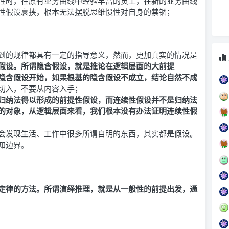
性时，在原有业务曲线中经验丰富的员工，在新的业务曲线
性假设裹挟，根本无法摆脱思维惯性对自身的禁锢；
到的规律都具有一定的指导意义，然而，更加真实的情况是
假设。所谓隐含假设，就是推论在逻辑层面的大前提
隐含假设开始，如果根基的隐含假设不成立，结论自然不成
切入，不要从内容入手；
归纳法得以形成的前提性假设，而连续性假设并不是归纳法
的对象，从逻辑层面来看，我们根本没有办法证明连续性假
会发现生活、工作中很多所谓自明的东西，其实都是假设。
知边界。
定律的方法。所谓演绎推理，就是从一般性的前提出发，通