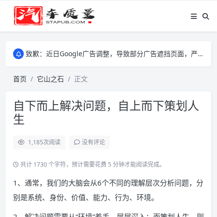
致歉：近日Google广告调整，导致部分广告遮挡页面，严重影响大家访问体验，将尽快调整完成，由此带来的不便，特意致歉！
致歉：近日Google广告调整，导致部分广告遮挡页面，严重影响大家访问体验，将尽快调整完成，由此带来的不便，特意致歉！
致歉：近日Google广告调整，导致部分广告遮挡页面，严重影响大家访问体验，将尽快调整完成，由此带来的不便，特意致歉！
首页
它山之石
正文
自下而上解决问题，自上而下策划人
生
1,185
次阅读
没有评论
共计 1730 个字符，预计需要花费 5 分钟才能阅读完成。
1、通常，我们的大脑会从6个不同的理解层次分析问题，分
别是系统、身份、价值、能力、行为、环境。
2、解决问题需要从“环境”着手，层层深入；而策划人生，则