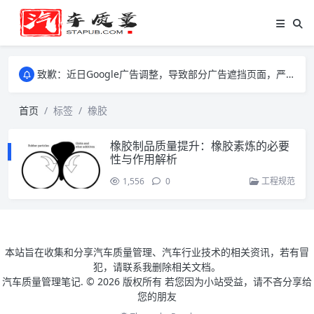
致歉：近日Google广告调整，导致部分广告遮挡页面，严重影响大家访问体验，将尽快调整完成，由此带来的不便，特意致歉！
致歉：近日Google广告调整，导致部分广告遮挡页面，严重影响大家访问体验，将尽快调整完成，由此带来的不便，特意致歉！
致歉：近日Google广告调整，导致部分广告遮挡页面，严重影响大家访问体验，将尽快调整完成，由此带来的不便，特意致歉！
首页
标签
橡胶
橡胶制品质量提升：橡胶素炼的必要
性与作用解析
1,556
0
工程规范
本站旨在收集和分享汽车质量管理、汽车行业技术的相关资讯，若有冒
犯，请联系我删除相关文档。
汽车质量管理笔记. ©
2026 版权所有 若您因为小站受益，请不吝分享给
您的朋友