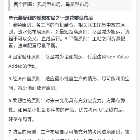
两个回避：孤岛型布局、鸟笼型布局
单元装配线的理想布局之一是花瓣型布局
1.流畅原则：各工序的有机结合，相关联工序集中放置原
则，流水化布局原则。2.最短距离原则：尽量减少搬运，流
程不可以交叉，直线运行。3.平衡原则：工站之间资源配
置，速率配置尽量平衡。
4.固定循环原则：尽量减少诸如搬运，传递这种Non-Value
Added的活动。
5.经济产量原则：适应最小批量生产的情形，尽可能利用空
间，减少地面放置原则。
6.柔韧性的原则：对未来变化具有充分应变力，方案有弹
性。如果是小批量多种类的产品，优先考虑“U”型线布局、
环型布局等。
7.防错的原则：生产布局要尽可能充分的考虑这项原则，第