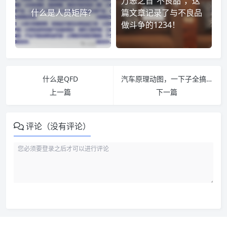
万恶之首“不良品”，这
什么是人员矩阵？
篇文章记录了与不良品
做斗争的1234！
什么是QFD
汽车原理动图，一下子全搞明白了
上一篇
下一篇
评论（没有评论）