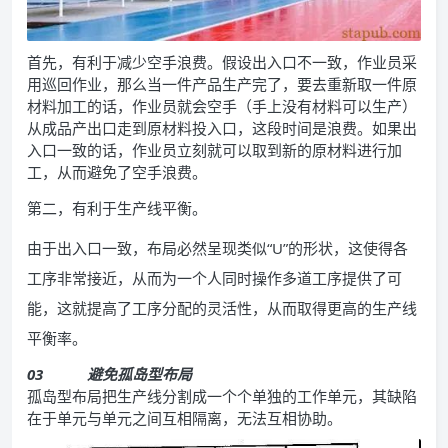
首先，有利于减少空手浪费。假设出入口不一致，作业员采
用巡回作业，那么当一件产品生产完了，要去重新取一件原
材料加工的话，作业员就会空手（手上没有材料可以生产）
从成品产出口走到原材料投入口，这段时间是浪费。如果出
入口一致的话，作业员立刻就可以取到新的原材料进行加
工，从而避免了空手浪费。
第二，有利于生产线平衡。
由于出入口一致，布局必然呈现类似“U”的形状，这使得各
工序非常接近，从而为一个人同时操作多道工序提供了可
能，这就提高了工序分配的灵活性，从而取得更高的生产线
平衡率。
03
避免孤岛型布局
孤岛型布局把生产线分割成一个个单独的工作单元，其缺陷
在于单元与单元之间互相隔离，无法互相协助。