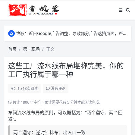
致歉：近日Google广告调整，导致部分广告遮挡页面，严重影响大家访问体验，将尽快调整完成，由此带来的不便，特意致歉！
致歉：近日Google广告调整，导致部分广告遮挡页面，严重影响大家访问体验，将尽快调整完成，由此带来的不便，特意致歉！
致歉：近日Google广告调整，导致部分广告遮挡页面，严重影响大家访问体验，将尽快调整完成，由此带来的不便，特意致歉！
首页
第一现场
正文
这些工厂流水线布局堪称完美，你的
工厂执行属于哪一种
1,318
次阅读
没有评论
共计 1806 个字符，预计需要花费 5 分钟才能阅读完成。
车间流水线布局的原则，可以概括为：“两个遵守、两个回
避”。
两个遵守：逆时针排布、出入口一致