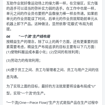
互助作业就好像运动场上的接力赛一样，在交接区，实力强
的选手可以适当的弥补实力弱的选手。在工作中也是一样，
单元之间的作业员也要把产品像接力棒一样去传递。如果前
单元的作业员耽误了时间，后单元的作业员就帮助前单元从
机器上卸下产品。这种做法，显然依靠“花瓣式”布局为前
提。
06
“一个流”生产线布局
按精益生产的理念，除了以上的两个方面，还有更重要的因
素需要考虑，精益生产布局追求的目标主要有以下几方面：
(1)使物料搬运成本最小化；(2)空间的有效利用；
(3)劳动力的有效利用；
(4)便于员工之间、员工与管理者之间、员工与用户之间的信
息沟通。
为了实现上面的目标，最好的方法就是要将设备布局成“U”
型，实现“一个流”的生产。
“一个流(One—Piece Flow)”生产方式是指产品在生产过程中