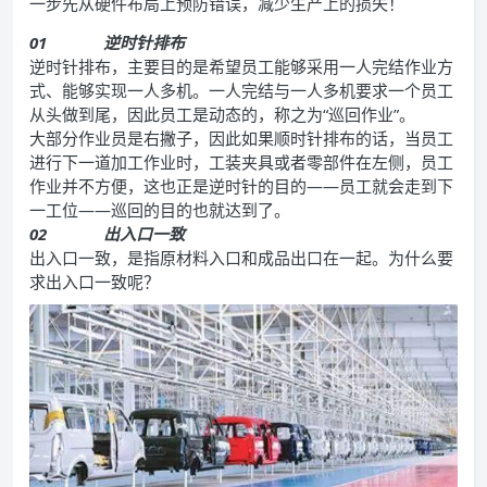
一步先从硬件布局上预防错误，减少生产上的损失！
01
逆时针排布
逆时针排布，主要目的是希望员工能够采用一人完结作业方
式、能够实现一人多机。一人完结与一人多机要求一个员工
从头做到尾，因此员工是动态的，称之为“巡回作业”。
大部分作业员是右撇子，因此如果顺时针排布的话，当员工
进行下一道加工作业时，工装夹具或者零部件在左侧，员工
作业并不方便，这也正是逆时针的目的——员工就会走到下
一工位——巡回的目的也就达到了。
02
出入口一致
出入口一致，是指原材料入口和成品出口在一起。为什么要
求出入口一致呢？